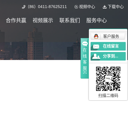
（86）0411-87625211
视频中心
下载中心
合作共赢
视频展示
联系我们
服务中心
客户服务
在线留言
在
线
分享到...
客
服
扫描二维码