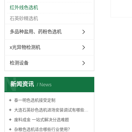
红外线色选机
石英砂精选机
多品种盐用、药粉色选机
x光异物检测机
检测设备
N
新闻资讯
News
泰一明色选机接受定制
大连石英砂色选机进场安装调试有哪些条件?
废料成金 一站式解决分选难题
杂粮色选机适合哪些行业使用？