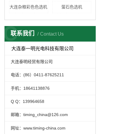
大连杂粮彩色色选机
萤石色选机
C
联系我们
Contact Us
大连泰一明光电科技有限公司
大连泰明经贸有限公司
电话：(86）0411-87625211
手机：18641138876
Q Q：139964658
邮箱：timing_china@126.com
网址：www.timing-china.com