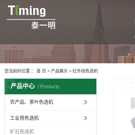
您当前的位置 ：
首 页
>
产品展示
>
红外线色选机
P
产品中心
Products
农产品、茶叶色选机
工业用色选机
矿石色选机