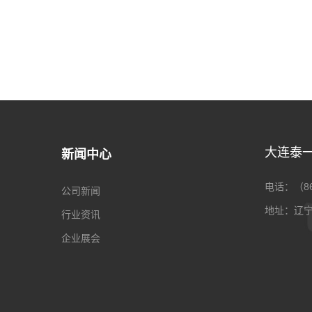
大连泰
新闻中心
电话：（86）
公司新闻
地址：辽宁
行业资讯
企业展会