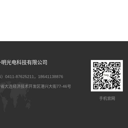
一明光电科技有限公司
0411-87625211，18641138876
省大连经济技术开发区港兴大街77-46号
手机官网