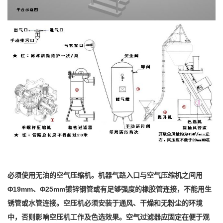
必须使用无油的空气压缩机。机器气路入口与空气压缩机之间用
Φ19mm、Φ25mm镀锌钢管或有足够强度的橡胶管连接，不能用生
锈管或水管连接。空压机必须安装于通风、干燥和无粉尘的环境
中，否则影响空压机工作及色选效果。空气过滤器应固定在便于观