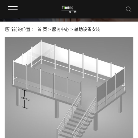
辅助设备安装
您当前的位置 ：
首 页
>
服务中心
>
辅助设备安装