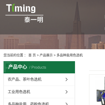
您当前的位置 ：
首 页
>
产品展示
>
多品种盐用色选机
P
产品中心
Products
农产品、茶叶色选机
工业用色选机
多品种盐用、药粉色选机