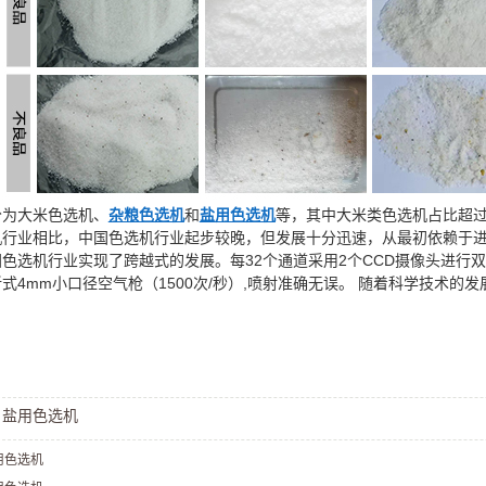
分为大米色选机、
杂粮色选机
和
盐用色选机
等，其中大米类色选机占比超过
机行业相比，中国色选机行业起步较晚，但发展十分迅速，从最初依赖于
色选机行业实现了跨越式的发展。每32个通道采用2个CCD摄像头进行
式4mm小口径空气枪（1500次/秒）,喷射准确无误。 随着科学技术
：
盐用色选机
用色选机