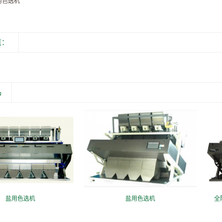
用色选机
览：
品
盐用色选机
盐用色选机
全