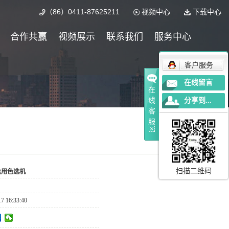
（86）0411-87625211
视频中心
下载中心
合作共赢
视频展示
联系我们
服务中心
客户服务
在线留言
在
线
分享到...
客
服
扫描二维码
盐用色选机
17 16:33:40