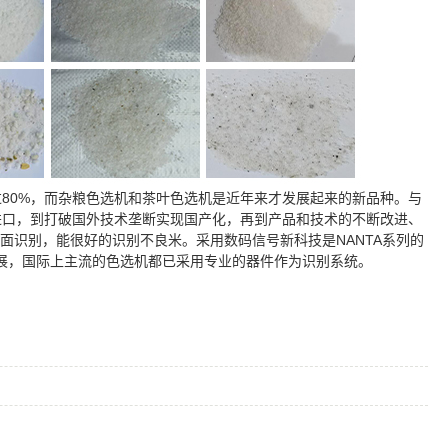
80%，而杂粮色选机和茶叶色选机是近年来才发展起来的新品种。与
进口，到打破国外技术垄断实现国产化，再到产品和技术的不断改进、
双面识别，能很好的识别不良米。采用数码信号新科技是NANTA系列的
的发展，国际上主流的色选机都已采用专业的器件作为识别系统。