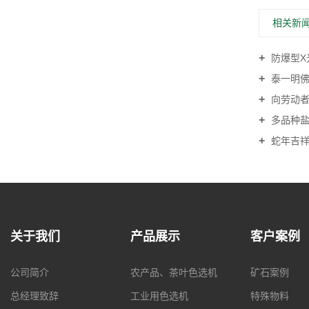
相关新
防爆型X光
泰一明佛山
向劳动者
多品种盐用
蛇年吉
关于我们
产品展示
客户案例
公司简介
农产品、茶叶色选机
矿石案例
总经理致辞
工业用色选机
特殊物料