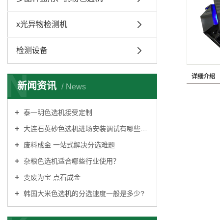
x光异物检测机
检测设备
N
详细介绍
新闻资讯
News
泰一明色选机接受定制
大连石英砂色选机进场安装调试有哪些条件?
废料成金 一站式解决分选难题
杂粮色选机适合哪些行业使用？
变废为宝 点石成金
韩国大米色选机的分选速度一般是多少?