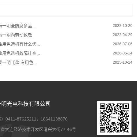
一明​全防腐多品...
2022-10-20
泰一明向劳动致敬
2022-04-29
盐用色选机有什么优...
2026-07-06
盐用色选机故障排查...
2026-05-14
一明【盐.专用色...
2025-10-24
一明光电科技有限公司
0411-87625211，18641138876
省大连经济技术开发区港兴大街77-46号