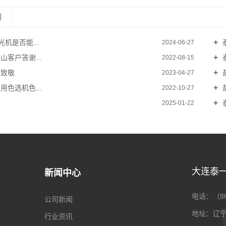
闻
机是否能...
泰
2024-06-27
客户答谢...
2022-08-15
致敬
2023-04-27
色选机色...
2022-10-27
祥
泰
2025-01-22
大连泰
新闻中心
电话：（86）
公司新闻
地址：辽宁
行业资讯