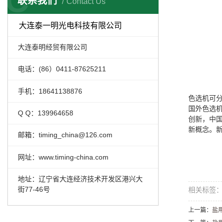
C
联系我们
Contact Us
大连泰一明光电科技有限公司
大连泰明经贸有限公司
电话：(86）0411-87625211
手机：18641138876
色选机可
国外色选
Q Q：139964658
创新，中国
新概念。新
邮箱：timing_china@126.com
网址：www.timing-china.com
地址：辽宁省大连经济技术开发区港兴大
街77-46号
相关标签
上一篇：
盐