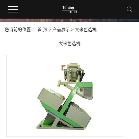
产品中心
您当前的位置 ：
首 页
>
产品展示
>
大米色选机
大米色选机