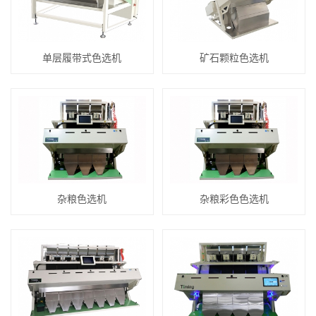
单层履带式色选机
矿石颗粒色选机
杂粮色选机
杂粮彩色色选机