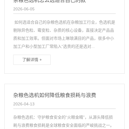
杂粮色选机怎么选适合自己的款
2026-06-05
如何选适合自己的杂粮色选机在杂粮加工行业，色选机是
剔除异色粒、霉变粒、杂质的核心设备，直接决定产品品
质和加工效率。但面对市场上琳琅满目的产品，很多中小
加工户和小型加工厂常陷入“选贵的还是选对...
了解详情 +
杂粮色选机如何降低粮食损耗与浪费
2026-04-13
杂粮色选机：守护粮食安全的“火眼金睛”，从源头降低损
耗与浪费粮食损耗是全球粮食安全面临的严峻挑战之一。