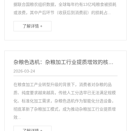
据联合国粮农组织数据，全球每年约有13亿吨粮食被损耗
或浪费，其中产后环节（收获后到消费前）的损耗占...
了解详情 +
杂粮色选机：杂粮加工行业提质增效的核心设备
2026-03-24
在粮食加工产业转型升级的背景下，消费者对杂粮的品
质、纯度要求越来越高，传统人工分选早已无法满足规模
化、标准化加工需求，杂粮色选机作为智能化分选设备，
彻底革新了杂粮加工模式，成为推动杂粮加工行业提质增
效...
了解详情 +