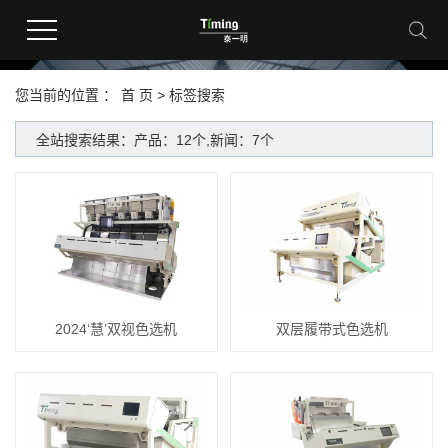
您当前的位置 ：
首 页
> 标签搜索
全站搜索结果：产品：12个,新闻：7个
2024‘慧’双视色选机
双层履带式色选机